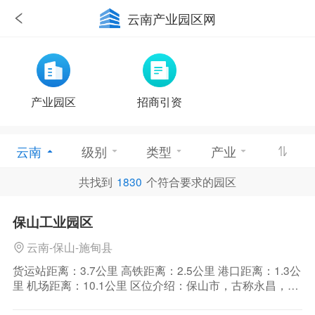
云南产业园区网
产业园区
招商引资
云南
级别
类型
产业
共找到
1830
个符合要求的园区
优惠政策
保山工业园区
云南-保山-施甸县
货运站距离：3.7公里 高铁距离：2.5公里 港口距离：1.3公
里 机场距离：10.1公里 区位介绍：保山市，古称永昌，是
云南省下辖地级市，位于云南省西南部。外与缅甸山水相
连，国境线长167.78公里，内与大理、临沧、怒江、德宏